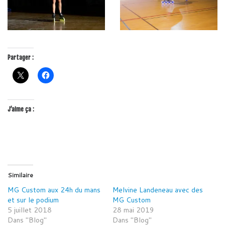
Partager :
J’aime ça :
Similaire
MG Custom aux 24h du mans
Melvine Landeneau avec des
et sur le podium
MG Custom
5 juillet 2018
28 mai 2019
Dans "Blog"
Dans "Blog"