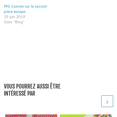
MG Custom sur la second
place europe.
29 juin 2019
Dans "Blog"
VOUS POURREZ AUSSI ÊTRE
INTÉRESSÉ PAR