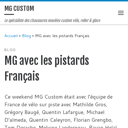
MG CUSTOM
Le spécialiste des chaussures moulées custom vélo, roller & glace
Accueil
»
Blog
»
MG avec les pistards Français
BLOG
MG avec les pistards
Français
Ce weekend MG Custom était avec l’équipe de
France de vélo sur piste avec Mathilde Gros,
Grégory Baugé, Quentin Lafargue, Michael
D’almeda, Quentin Caleyron, Florian Grengbo,
Tom Derache, Melvine Landerneau, Rayan Helal,