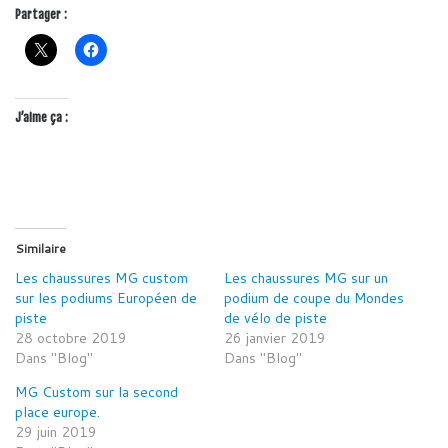
Partager :
J’aime ça :
Similaire
Les chaussures MG custom
Les chaussures MG sur un
sur les podiums Européen de
podium de coupe du Mondes
piste
de vélo de piste
28 octobre 2019
26 janvier 2019
Dans "Blog"
Dans "Blog"
MG Custom sur la second
place europe.
29 juin 2019