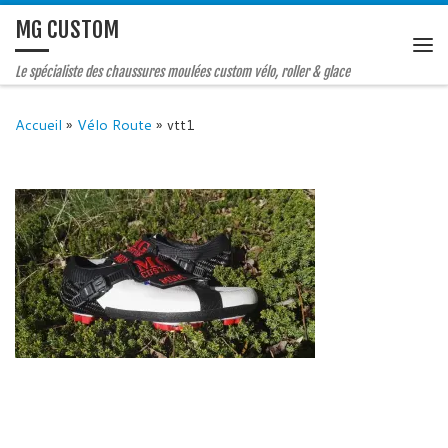
MG CUSTOM
Le spécialiste des chaussures moulées custom vélo, roller & glace
Accueil
»
Vélo Route
»
vtt1