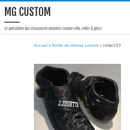
MG CUSTOM
Le spécialiste des chaussures moulées custom vélo, roller & glace
Accueil
»
Roller de vitesse custom
»
roller103