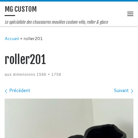
MG CUSTOM
Le spécialiste des chaussures moulées custom vélo, roller & glace
Accueil
»
roller201
roller201
aux dimensions
1586 × 1758
Navigation des images
Précédent
Suivant