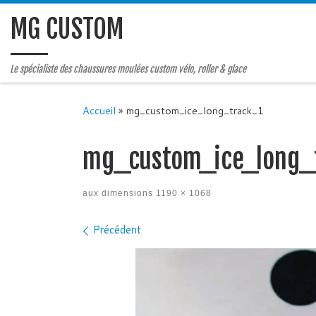
MG CUSTOM
Le spécialiste des chaussures moulées custom vélo, roller & glace
Accueil
»
mg_custom_ice_long_track_1
mg_custom_ice_long_
aux dimensions
1190 × 1068
Navigation des images
Précédent