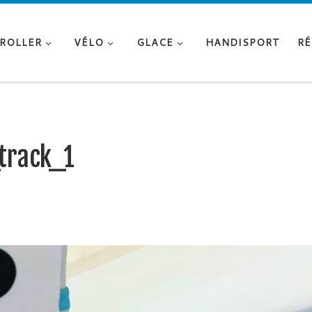
ROLLER
VÉLO
GLACE
HANDISPORT
RÉ
track_1