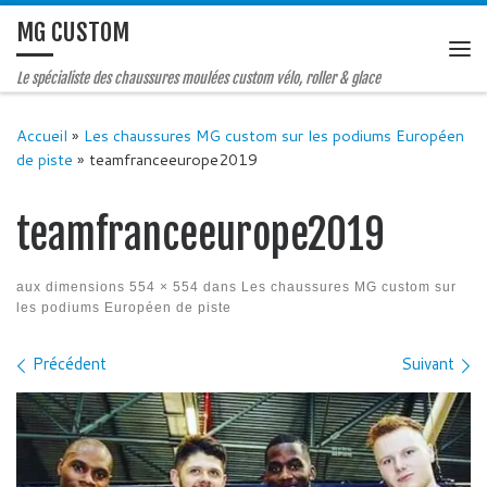
MG CUSTOM
Le spécialiste des chaussures moulées custom vélo, roller & glace
Accueil
»
Les chaussures MG custom sur les podiums Européen
de piste
»
teamfranceeurope2019
teamfranceeurope2019
aux dimensions
554 × 554
dans
Les chaussures MG custom sur
les podiums Européen de piste
Navigation des images
Précédent
Suivant