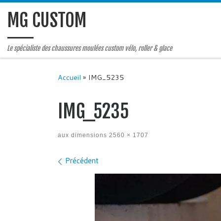
MG CUSTOM
Le spécialiste des chaussures moulées custom vélo, roller & glace
Accueil
»
IMG_5235
IMG_5235
aux dimensions
2560 × 1707
Navigation des images
Précédent