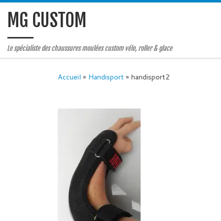
MG CUSTOM
Le spécialiste des chaussures moulées custom vélo, roller & glace
Accueil
»
Handisport
»
handisport2