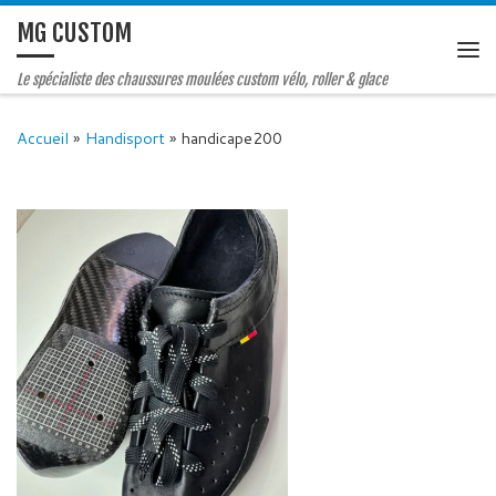
MG CUSTOM
Le spécialiste des chaussures moulées custom vélo, roller & glace
Accueil
»
Handisport
»
handicape200