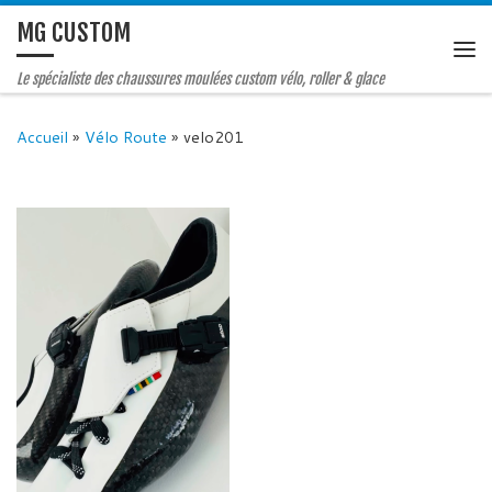
MG CUSTOM
Le spécialiste des chaussures moulées custom vélo, roller & glace
Accueil
»
Vélo Route
»
velo201