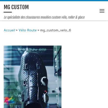
MG CUSTOM
Le spécialiste des chaussures moulées custom vélo, roller & glace
Accueil
»
Vélo Route
»
mg_custom_velo_6