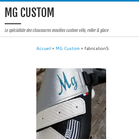
MG CUSTOM
Le spécialiste des chaussures moulées custom vélo, roller & glace
Accueil
»
MG Custom
»
fabrication5