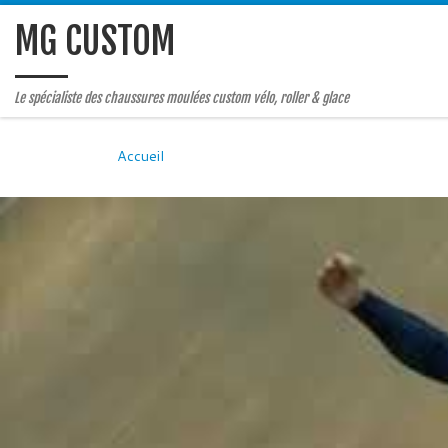
MG CUSTOM
Le spécialiste des chaussures moulées custom vélo, roller & glace
Accueil